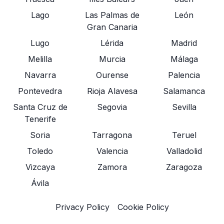
Lago
Las Palmas de
León
Gran Canaria
Lugo
Lérida
Madrid
Melilla
Murcia
Málaga
Navarra
Ourense
Palencia
Pontevedra
Rioja Alavesa
Salamanca
Santa Cruz de
Segovia
Sevilla
Tenerife
Soria
Tarragona
Teruel
Toledo
Valencia
Valladolid
Vizcaya
Zamora
Zaragoza
Ávila
Privacy Policy
Cookie Policy