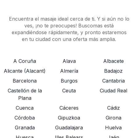
Encuentra el masaje ideal cerca de ti. Y si aún no lo
ves, ¡no te preocupes! Buscomas está
expandiéndose rápidamente, y pronto estaremos
en tu ciudad con una oferta más amplia.
A Coruña
Alava
Albacete
Alicante (Alacant)
Almería
Badajoz
Barcelona
Burgos
Cantabria
Castellón de la
Ceuta
Ciudad Real
Plana
Cuenca
Cáceres
Cádiz
Córdoba
Gipuzkoa
Girona
Granada
Guadalajara
Huelva
Huesca
Illes Balears
Jaén